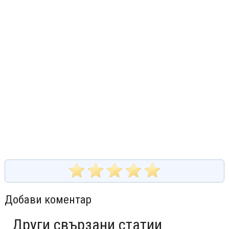
Добави коментар
Други свързани статии