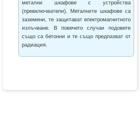
метални шкафове с устройства
(превключватели). Металните шкафове са
заземени, те защитават електромагнитното
излъчване. В повечето случаи подовете
също са бетонни и те също предпазват от
радиация.