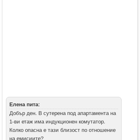
Елена пита:
Добър ден. В сутерена под апартамента на
1-ви етаж има индукционен комутатор.
Колко опасна е тази близост по отношение
на емисиите?