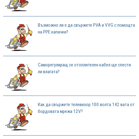
Възможно ли е да свържете PVA и VVG с помощта
на PPE капачки?
Саморегулиращ се отоплителен кабел ще спести
ли влагата?
Как да свържете телевизор 100 волта 142 вата от
бордовата мрежа 12V?