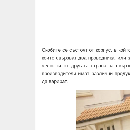
Скобите се състоят от корпус, в кой
които свързват два проводника, или 
челюсти от другата страна за свърз
производители имат различни продук
да варират.