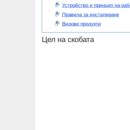
Устройство и принцип на раб
Правила за инсталиране
Видове продукти
Цел на скобата