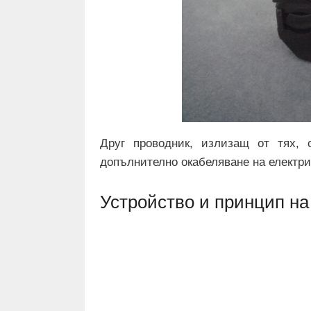
Друг проводник, излизащ от тях, 
допълнително окабеляване на електр
Устройство и принцип на