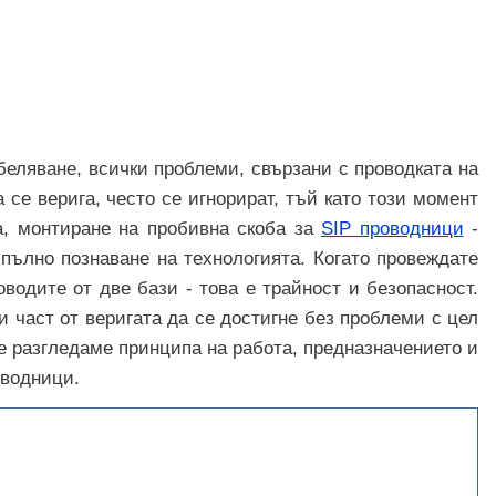
абеляване, всички проблеми, свързани с проводката на
 се верига, често се игнорират, тъй като този момент
а, монтиране на пробивна скоба за
SIP проводници
-
пълно познаване на технологията. Когато провеждате
водите от две бази - това е трайност и безопасност.
и част от веригата да се достигне без проблеми с цел
е разгледаме принципа на работа, предназначението и
оводници.