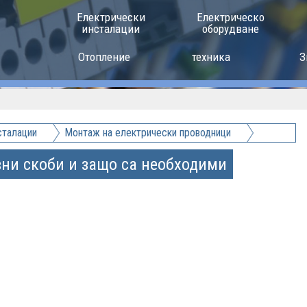
Електрически
Електрическо
инсталации
оборудване
Отопление
техника
З
сталации
Монтаж на електрически проводници
вни скоби и защо са необходими