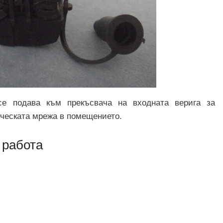
се подава към прекъсвача на входната верига за
ическата мрежа в помещението.
 работа