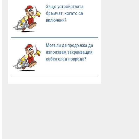
Защо устройствата
бръмчат, когато са
включени?
Мога ли да продължа да
използвам захранващия
кабел след повреда?