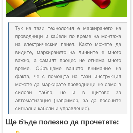
Тук на тази технология е маркирането на
проводници и кабели по време на монтажа
на електрическия панел. Както можете да
видите, маркирането на линиите е много
важно, а самият процес не отнема много
време. Обръщаме вашето внимание на
факта, че с помощта на тази инструкция
можете да маркирате проводници не само в
силови табла, но и в щитове за
автоматизация (например, за да посочите
сигнални кабели и управление).
Ще бъде полезно да прочетете: