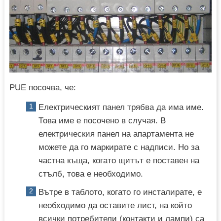
PUE посочва, че:
Електрическият панел трябва да има име.
Това име е посочено в случая. В
електрическия панел на апартамента не
можете да го маркирате с надписи. Но за
частна къща, когато щитът е поставен на
стълб, това е необходимо.
Вътре в таблото, когато го инсталирате, е
необходимо да оставите лист, на който
всички потребители (контакти и лампи) са