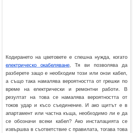
Кодирането на цветовете е спешна нужда, когато
електрическо окабеляване
, Тя ви позволява да
разберете защо е необходим този или онзи кабел,
а също така намалява вероятността от грешки по
време на електрически и ремонтни работи. В
резултат на това се намалява вероятността от
токов удар и късо съединение. И ако щитът е в
апартамент или частна къща, необходимо ли е да
се обозначи всеки кабел? Ако инсталацията се
извършва в съответствие с правилата, тогава това