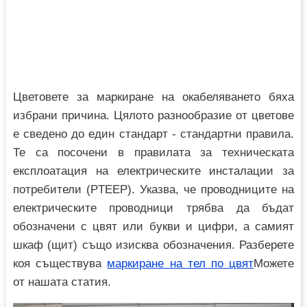
Цветовете за маркиране на окабеляването бяха
избрани причина. Цялото разнообразие от цветове
е сведено до един стандарт - стандартни правила.
Те са посочени в правилата за техническата
експлоатация на електрическите инсталации за
потребители (PTEEP). Указва, че проводниците на
електрическите проводници трябва да бъдат
обозначени с цвят или букви и цифри, а самият
шкаф (щит) също изисква обозначения. Разберете
коя съществува
маркиране на тел по цвят
Можете
от нашата статия.