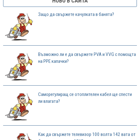
НОВО В САЙТА
Защо да свържете качулката в банята?
Възможно ли е да свържете PVA и VVG с помощта
на PPE капачки?
Саморегулиращ се отоплителен кабел ще спести
ли влагата?
Как да свържете телевизор 100 волта 142 вата от