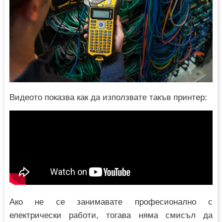
Видеото показва как да използвате такъв принтер:
Ако не се занимавате професионално с
електрически работи, тогава няма смисъл да