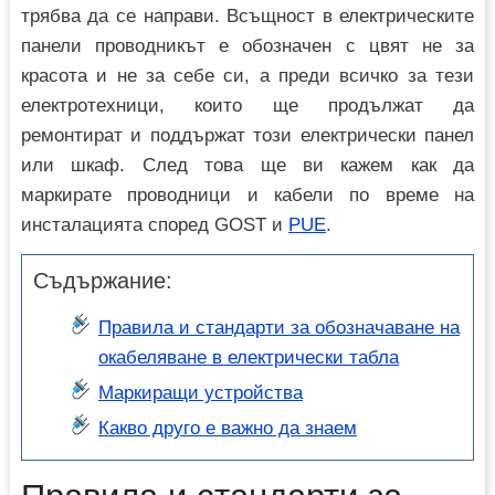
трябва да се направи. Всъщност в електрическите
панели проводникът е обозначен с цвят не за
красота и не за себе си, а преди всичко за тези
електротехници, които ще продължат да
ремонтират и поддържат този електрически панел
или шкаф. След това ще ви кажем как да
маркирате проводници и кабели по време на
инсталацията според GOST и
PUE
.
Съдържание:
Правила и стандарти за обозначаване на
окабеляване в електрически табла
Маркиращи устройства
Какво друго е важно да знаем