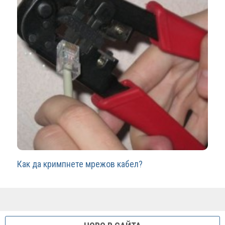
Как да кримпнете мрежов кабел?