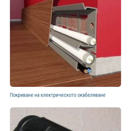
Покриване на електрическото окабеляване