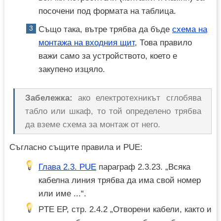
посочени под формата на таблица.
Също така, вътре трябва да бъде
схема на
монтажа на входния щит
, Това правило
важи само за устройството, което е
закупено изцяло.
Забележка:
ако електротехникът сглобява
табло или шкаф, то той определено трябва
да вземе схема за монтаж от него.
Съгласно същите правила и PUE:
Глава 2.3. PUE
параграф 2.3.23. „Всяка
кабелна линия трябва да има свой номер
или име ...“.
PTE EP, стр. 2.4.2 „Отворени кабели, както и