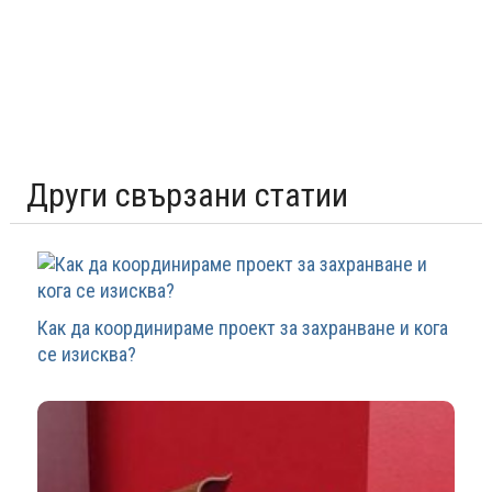
Други свързани статии
Как да координираме проект за захранване и кога
се изисква?