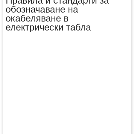
Правила и стандарти за
обозначаване на
окабеляване в
електрически табла