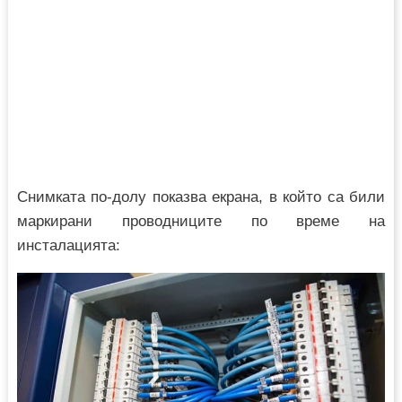
Снимката по-долу показва екрана, в който са били
маркирани проводниците по време на
инсталацията: