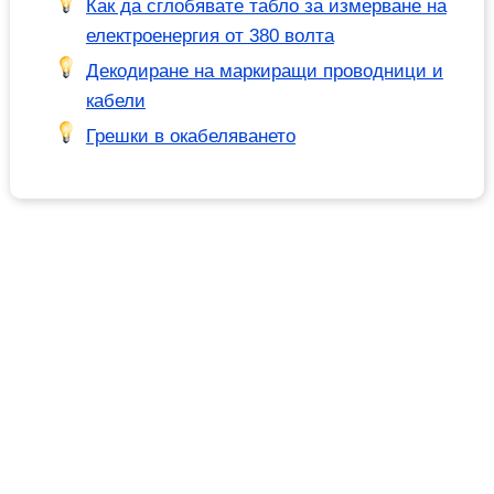
Как да сглобявате табло за измерване на
електроенергия от 380 волта
Декодиране на маркиращи проводници и
кабели
Грешки в окабеляването