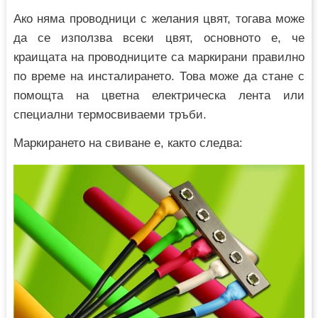
Ако няма проводници с желания цвят, тогава може
да се използва всеки цвят, основното е, че
краищата на проводниците са маркирани правилно
по време на инсталирането. Това може да стане с
помощта на цветна електрическа лента или
специални термосвиваеми тръби.
Маркирането на свиване е, както следва: