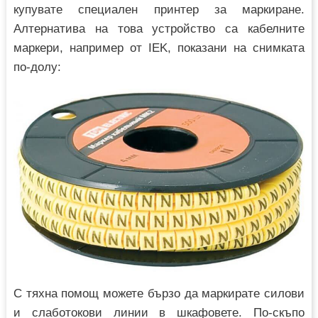
купувате специален принтер за маркиране.
Алтернатива на това устройство са кабелните
маркери, например от IEK, показани на снимката
по-долу:
С тяхна помощ можете бързо да маркирате силови
и слаботокови линии в шкафовете. По-скъпо