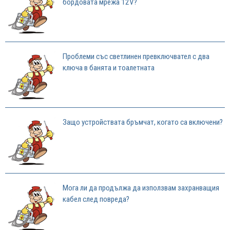
бордовата мрежа 12V?
Проблеми със светлинен превключвател с два
ключа в банята и тоалетната
Защо устройствата бръмчат, когато са включени?
Мога ли да продължа да използвам захранващия
кабел след повреда?