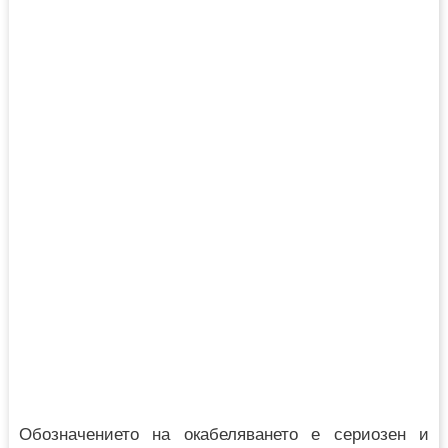
Обозначението на окабеляването е сериозен и