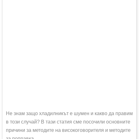
Не знам защо хладилникът е шумен и какво да правим
в този случай? В тази статия сме посочили основните
причини за методите на високоговорителя и методите
за поправка.