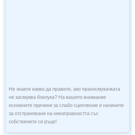
Не знаете какво да правите, ако прахосмукачката
не засмуква боклука? На вашето внимание
основните причини за слабо сцепление и начините
за отстраняване на неизправността със
собствените си ръце!