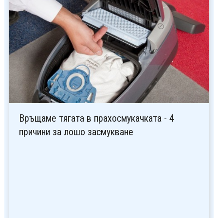
Връщаме тягата в прахосмукачката - 4
причини за лошо засмукване