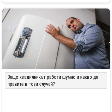
Защо хладилникът работи шумно и какво да
правите в този случай?