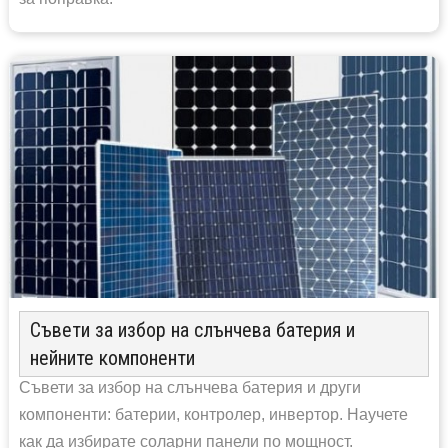
Съвети за избор на слънчева батерия и
нейните компоненти
Съвети за избор на слънчева батерия и други
компоненти: батерии, контролер, инвертор. Научете
как да избирате соларни панели по мощност.