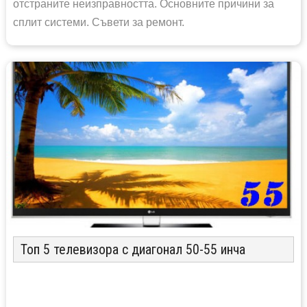
отстраните неизправността. Основните причини за
сплит системи. Съвети за ремонт.
Топ 5 телевизора с диагонал 50-55 инча