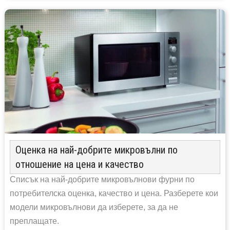
Оценка на най-добрите микровълни по
отношение на цена и качество
Списък на най-добрите микровълнови фурни по
потребителска оценка, качество и цена. Разберете кои
модели микровълнови да изберете, за да не
преплащате.