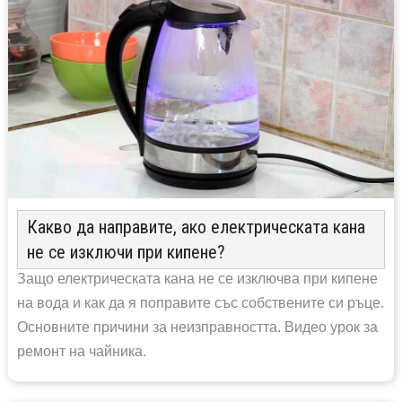
Какво да направите, ако електрическата кана
не се изключи при кипене?
Защо електрическата кана не се изключва при кипене
на вода и как да я поправите със собствените си ръце.
Основните причини за неизправността. Видео урок за
ремонт на чайника.