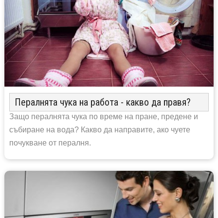
Пералнята чука на работа - какво да правя?
Защо пералнята чука по време на пране, предене и
събиране на вода? Какво да направите, ако чуете
почукване от пералня.