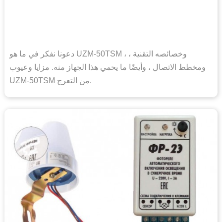
دعونا نفكر في ما هو UZM-50TSM ، وخصائصه التقنية ،
ومخطط الاتصال ، وأيضًا ما يحمي هذا الجهاز منه. مزايا وعيوب
UZM-50TSM من التعرج.